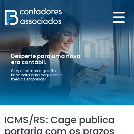
Desperte para uma nova
era contábil.
Simplificamos a gestão
financeira para pequenas e
médias empresas!
ICMS/RS: Cage publica
portaria com os prazos