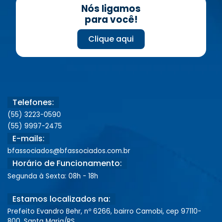
Nós ligamos
para você!
Clique aqui
Telefones:
(55) 3223-0590
(55) 9997-2475
E-mails:
bfassociados@bfassociados.com.br
Horário de Funcionamento:
Segunda à Sexta: 08h - 18h
Estamos localizados na:
Prefeito Evandro Behr, nº 6266, bairro Camobi, cep 97110-
800, Santa Maria/RS