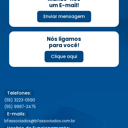
um E-mail!
Enviar mensagem
Nós ligamos
para você!
Clique aqui
Telefones:
(55) 3223-0590
(55) 9997-2475
E-mails:
bfassociados@bfassociados.com.br