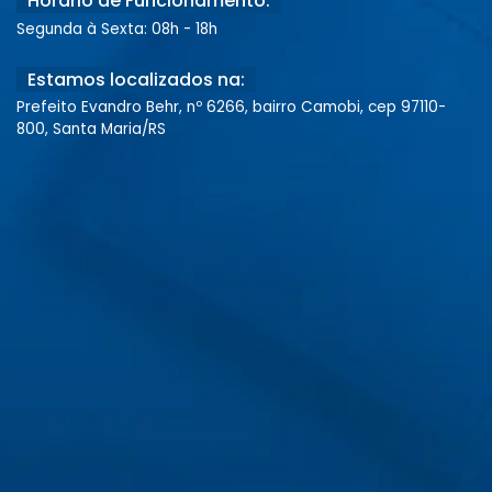
Horário de Funcionamento:
Segunda à Sexta: 08h - 18h
Estamos localizados na:
Prefeito Evandro Behr, nº 6266, bairro Camobi, cep 97110-
800, Santa Maria/RS