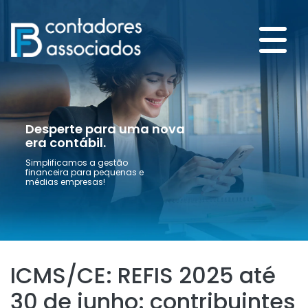
Desperte para uma nova
era contábil.
Simplificamos a gestão
financeira para pequenas e
médias empresas!
ICMS/CE: REFIS 2025 até
30 de junho: contribuintes