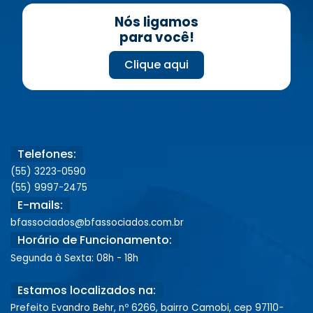
Nós ligamos
para você!
Clique aqui
Telefones:
(55) 3223-0590
(55) 9997-2475
E-mails:
bfassociados@bfassociados.com.br
Horário de Funcionamento:
Segunda à Sexta: 08h - 18h
Estamos localizados na:
Prefeito Evandro Behr, nº 6266, bairro Camobi, cep 97110-