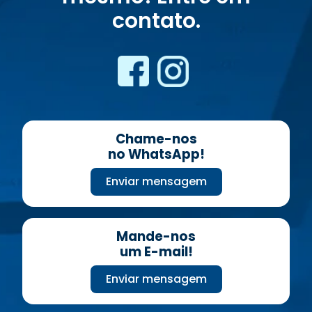
contato.
Chame-nos
no WhatsApp!
Enviar mensagem
Mande-nos
um E-mail!
Enviar mensagem