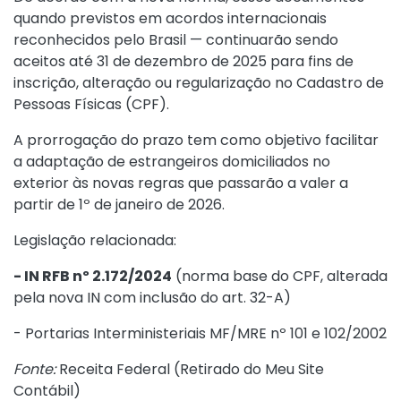
quando previstos em acordos internacionais
reconhecidos pelo Brasil — continuarão sendo
aceitos até 31 de dezembro de 2025 para fins de
inscrição, alteração ou regularização no Cadastro de
Pessoas Físicas (CPF).
A prorrogação do prazo tem como objetivo facilitar
a adaptação de estrangeiros domiciliados no
exterior às novas regras que passarão a valer a
partir de 1º de janeiro de 2026.
Legislação relacionada:
- IN RFB nº 2.172/2024
(norma base do CPF, alterada
pela nova IN com inclusão do art. 32-A)
- Portarias Interministeriais MF/MRE nº 101 e 102/2002
Fonte:
Receita Federal (
Retirado do Meu Site
Contábil
)