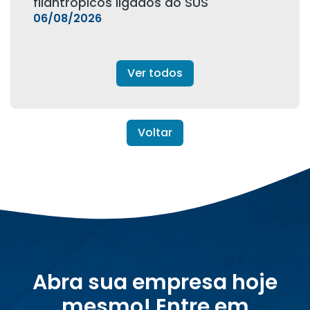
filantrópicos ligados ao SUS
06/08/2026
Ver todos
Voltar
Abra sua empresa hoje
mesmo! Entre em