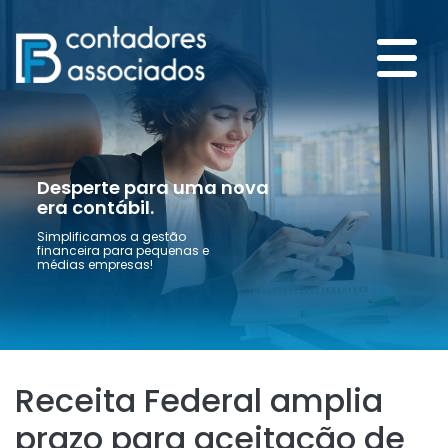
Desperte para uma nova
era contábil.
Simplificamos a gestão
financeira para pequenas e
médias empresas!
Receita Federal amplia
prazo para aceitação de