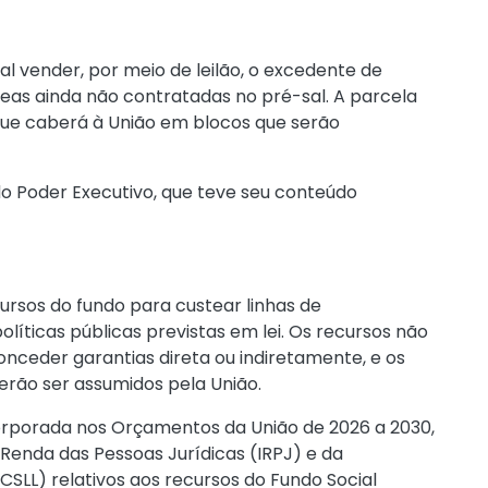
al vender, por meio de leilão, o excedente de
eas ainda não contratadas no pré-sal. A parcela
ue caberá à União em blocos que serão
do Poder Executivo, que teve seu conteúdo
ursos do fundo para custear linhas de
líticas públicas previstas em lei. Os recursos não
conceder garantias direta ou indiretamente, e os
erão ser assumidos pela União.
corporada nos Orçamentos da União de 2026 a 2030,
 Renda das Pessoas Jurídicas (IRPJ) e da
(CSLL) relativos aos recursos do Fundo Social