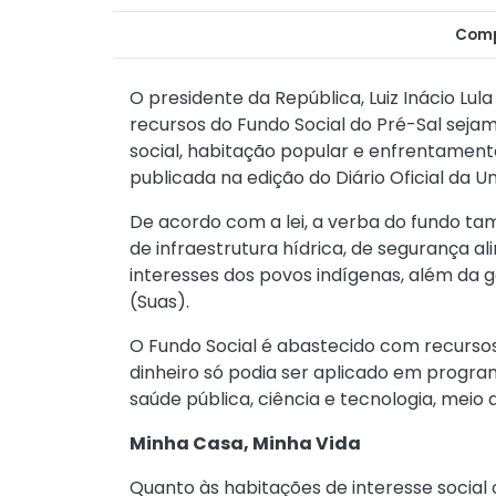
Comp
O presidente da República, Luiz Inácio Lula
recursos do Fundo Social do Pré-Sal sejam
social, habitação popular e enfrentamento
publicada na edição do Diário Oficial da U
De acordo com a lei, a verba do fundo t
de infraestrutura hídrica, de segurança al
interesses dos povos indígenas, além da g
(Suas).
O Fundo Social é abastecido com recursos 
dinheiro só podia ser aplicado em progra
saúde pública, ciência e tecnologia, mei
Minha Casa, Minha Vida
Quanto às habitações de interesse social 