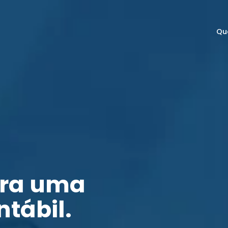
Qu
ara uma
ntábil.