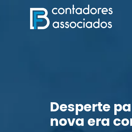
Desperte p
nova era co