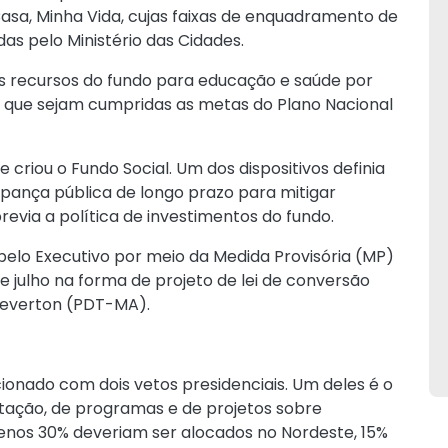
Casa, Minha Vida, cujas faixas de enquadramento de
as pelo Ministério das Cidades.
 recursos do fundo para educação e saúde por
é que sejam cumpridas as metas do Plano Nacional
que criou o Fundo Social. Um dos dispositivos definia
upança pública de longo prazo para mitigar
revia a política de investimentos do fundo.
 pelo Executivo por meio da Medida Provisória (MP)
e julho na forma de projeto de lei de conversão
Weverton (PDT-MA).
ionado com dois vetos presidenciais. Um deles é o
itação, de programas e de projetos sobre
menos 30% deveriam ser alocados no Nordeste, 15%