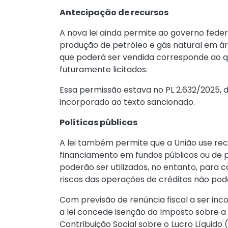
Antecipação de recursos
A nova lei ainda permite ao governo feder
produção de petróleo e gás natural em ár
que poderá ser vendida corresponde ao q
futuramente licitados.
Essa permissão estava no PL 2.632/2025, 
incorporado ao texto sancionado.
Políticas públicas
A lei também permite que a União use rec
financiamento em fundos públicos ou de po
poderão ser utilizados, no entanto, para 
riscos das operações de créditos não pod
Com previsão de renúncia fiscal a ser in
a lei concede isenção do Imposto sobre a
Contribuição Social sobre o Lucro Líquido 