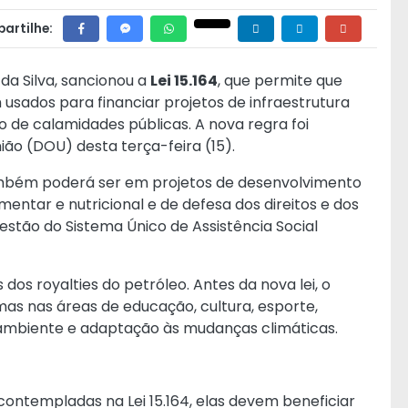
artilhe:
 da Silva, sancionou a
Lei 15.164
, que permite que
 usados para financiar projetos de infraestrutura
 de calamidades públicas. A nova regra foi
nião (DOU) desta terça-feira (15).
ambém poderá ser em projetos de desenvolvimento
imentar e nutricional e de defesa dos direitos e dos
estão do Sistema Único de Assistência Social
dos royalties do petróleo. Antes da nova lei, o
mas nas áreas de educação, cultura, esporte,
o ambiente e adaptação às mudanças climáticas.
contempladas na Lei 15.164, elas devem beneficiar