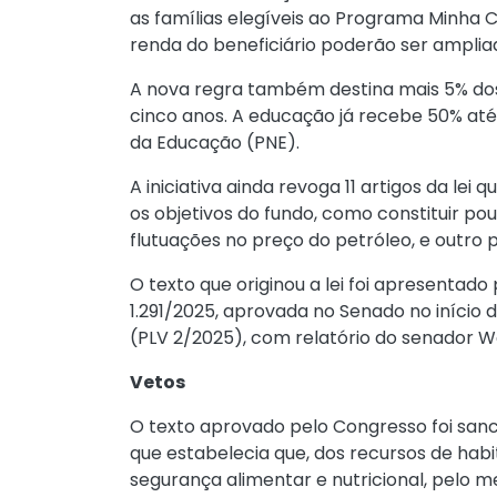
as famílias elegíveis ao Programa Minha 
renda do beneficiário poderão ser ampliad
A nova regra também destina mais 5% dos
cinco anos. A educação já recebe 50% at
da Educação (PNE).
A iniciativa ainda revoga 11 artigos da lei 
os objetivos do fundo, como constituir po
flutuações no preço do petróleo, e outro p
O texto que originou a lei foi apresentado
1.291/2025, aprovada no Senado no início d
(PLV 2/2025), com relatório do senador 
Vetos
O texto aprovado pelo Congresso foi sanc
que estabelecia que, dos recursos de hab
segurança alimentar e nutricional, pelo 