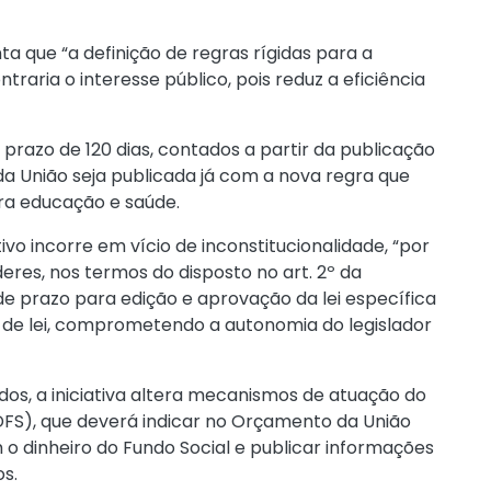
nta que “a definição de regras rígidas para a
traria o interesse público, pois reduz a eficiência
prazo de 120 dias, contados a partir da publicação
 da União seja publicada já com a nova regra que
ra educação e saúde.
ivo incorre em vício de inconstitucionalidade, “por
eres, nos termos do disposto no art. 2º da
de prazo para edição e aprovação da lei específica
to de lei, comprometendo a autonomia do legislador
ados, a iniciativa altera mecanismos de atuação do
DFS), que deverá indicar no Orçamento da União
o dinheiro do Fundo Social e publicar informações
s.