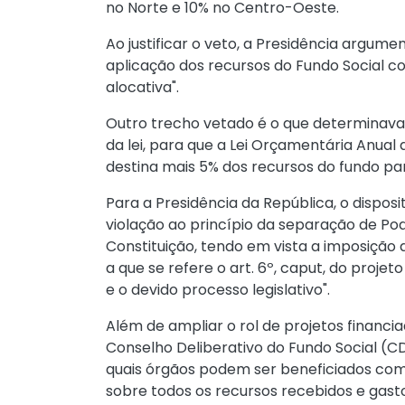
no Norte e 10% no Centro-Oeste.
Ao justificar o veto, a Presidência argume
aplicação dos recursos do Fundo Social con
alocativa".
Outro trecho vetado é o que determinava 
da lei, para que a Lei Orçamentária Anual
destina mais 5% dos recursos do fundo pa
Para a Presidência da República, o disposit
violação ao princípio da separação de Pod
Constituição, tendo em vista a imposição 
a que se refere o art. 6º, caput, do proje
e o devido processo legislativo".
Além de ampliar o rol de projetos financi
Conselho Deliberativo do Fundo Social (C
quais órgãos podem ser beneficiados com 
sobre todos os recursos recebidos e gasto