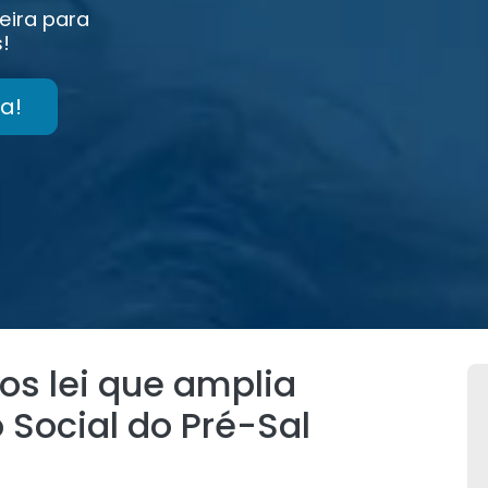
eira para
!
a!
s lei que amplia
 Social do Pré-Sal