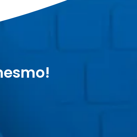
mesmo!