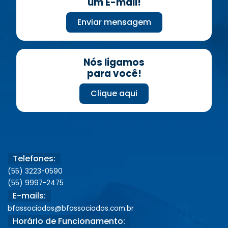
um E-mail!
Enviar mensagem
Nós ligamos
para você!
Clique aqui
Telefones:
(55) 3223-0590
(55) 9997-2475
E-mails:
bfassociados@bfassociados.com.br
Horário de Funcionamento: