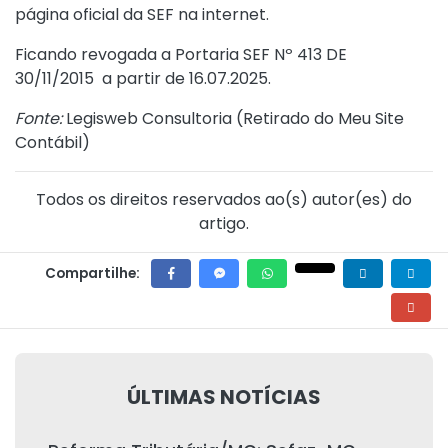
página oficial da SEF na internet.
Ficando revogada a
Portaria SEF Nº 413 DE
30/11/2015
a partir de 16.07.2025.
Fonte:
Legisweb Consultoria (
Retirado do Meu Site
Contábil
)
Todos os direitos reservados ao(s) autor(es) do
artigo.
Compartilhe:
ÚLTIMAS NOTÍCIAS