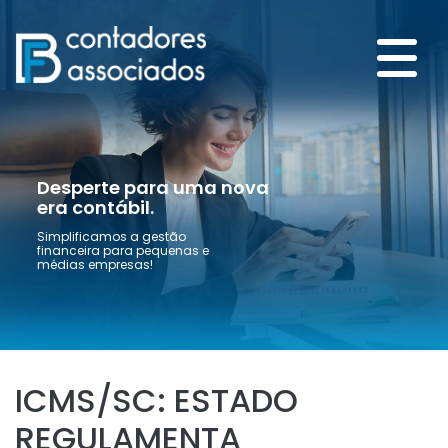
Desperte para uma nova
era contábil.
Simplificamos a gestão
financeira para pequenas e
médias empresas!
ICMS/SC: ESTADO
REGULAMENTA