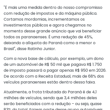
"É mais uma medida dentro do nosso compromisso
com redução de impostos e da máquina pública.
Cortamos mordomias, incrementamos os
investimentos públicos e agora chegamos no
momento desse grande anúncio que vai beneficiar
todos os paranaenses. É uma redução de 45%,
deixando a alíquota do Paraná como a menor o
Brasil", disse Ratinho Junior.
Com a nova base de cálculo, por exemplo, um dono
de um automóvel de R$ 50 mil que pagava R$ 1.750
de imposto passará a pagar apenas R$ 950 em 2026.
De acordo com a Receita Estadual, mais de 68% dos
veículos paranaenses estão dentro dessa faixa.
Atualmente, a frota tributada do Paraná é de 4,1
milhões de veículos, sendo que 3,4 milhões deles
serão beneficiados com a redução – ou seja, quase
83% do total. Fazem parte desse grupo automóveis,