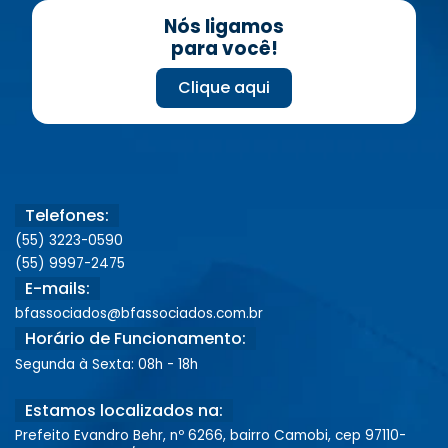
Nós ligamos
para você!
Clique aqui
Telefones:
(55) 3223-0590
(55) 9997-2475
E-mails:
bfassociados@bfassociados.com.br
Horário de Funcionamento:
Segunda à Sexta: 08h - 18h
Estamos localizados na:
Prefeito Evandro Behr, nº 6266, bairro Camobi, cep 97110-