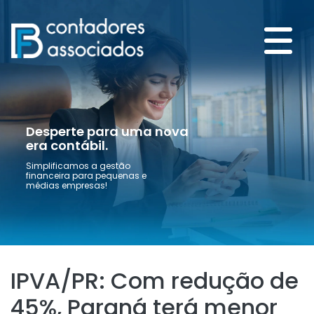
Desperte para uma nova
era contábil.
Simplificamos a gestão
financeira para pequenas e
médias empresas!
IPVA/PR: Com redução de
45%, Paraná terá menor