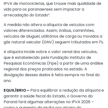
IPVA de motocicletas, que trouxe mais qualidade de
vida para os paranaenses sem impactar a
arrecadação do Estado”.
A medida não altera a alíquota de veículos com
valores diferenciados. Assim, ônibus, caminhões,
veículos de aluguel, utilitários de carga ou movidos a
gás natural veicular (GNV) seguem tributados em 1%.
A alíquota incide sobre o valor venal dos veículos,
que é estabelecido pela Fundação Instituto de
Pesquisas Econômicas (Fipe) a partir de uma análise
regional dos preços praticados no estado. A
divulgação desses dados é feita sempre no final do
ano.
EQUILÍBRIO –
Para equilibrar a redução da alíquota e
garantir a saúde fiscal do Estado, o Governo do
Paraná fará algumas alterações no IPVA 2026 –
como o aumento da multa por atraso do