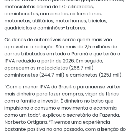
motocicletas acima de 170 cilindradas,
caminhonetes, camionetas, ciclomotores,
motonetas, utilitários, motorhomes, triciclos,
quadriciclos e caminhões-tratores.
Os donos de automóveis serão quem mais vão
aproveitar a redução. São mais de 2,5 milhões de
carros tributados em todo o Paraná e que terão o
IPVA reduzido a partir de 2026. Em seguida,
aparecem as motocicletas (268,7 mil),
caminhonetes (244,7 mil) e camionetas (225,1 mil).
“Com o menor IPVA do Brasil, o paranaense vai ter
mais dinheiro para fazer compras, viajar de férias
com a família e investir. É dinheiro no bolso que
impulsiona o consumo e movimenta a economia
como um todo”, explicou o secretário da Fazenda,
Norberto Ortigara. “Tivemos uma experiência
bastante positiva no ano passado, com a isenção do