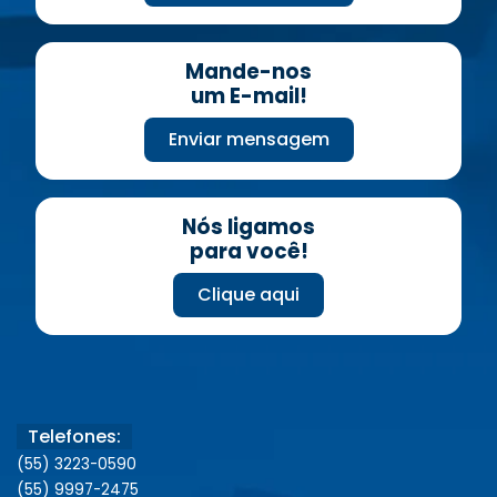
Mande-nos
um E-mail!
Enviar mensagem
Nós ligamos
para você!
Clique aqui
Telefones:
(55) 3223-0590
(55) 9997-2475