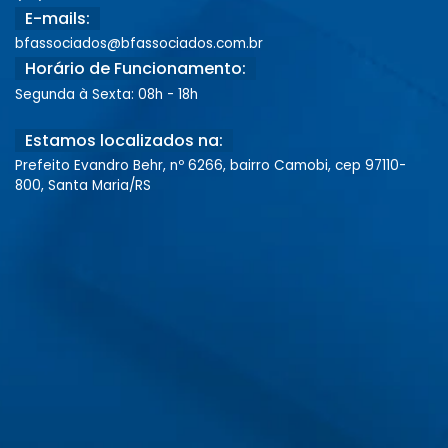
E-mails:
bfassociados@bfassociados.com.br
Horário de Funcionamento:
Segunda à Sexta: 08h - 18h
Estamos localizados na:
Prefeito Evandro Behr, nº 6266, bairro Camobi, cep 97110-
800, Santa Maria/RS