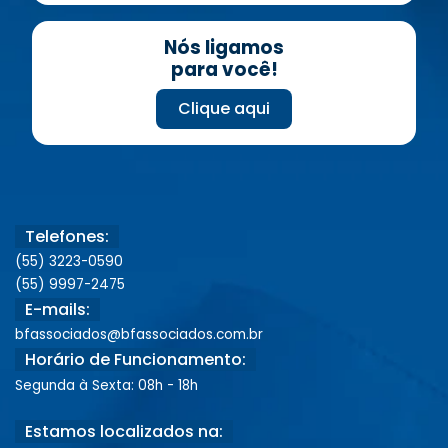
Nós ligamos
para você!
Clique aqui
Telefones:
(55) 3223-0590
(55) 9997-2475
E-mails:
bfassociados@bfassociados.com.br
Horário de Funcionamento:
Segunda à Sexta: 08h - 18h
Estamos localizados na: