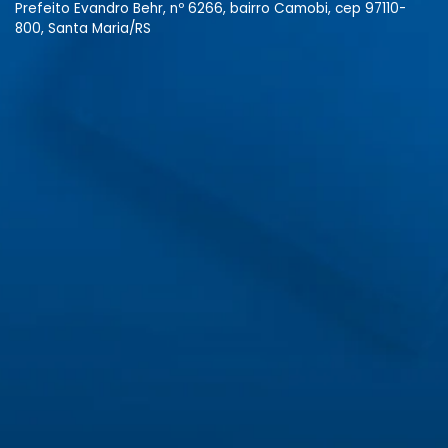
Prefeito Evandro Behr, nº 6266, bairro Camobi, cep 97110-
800, Santa Maria/RS