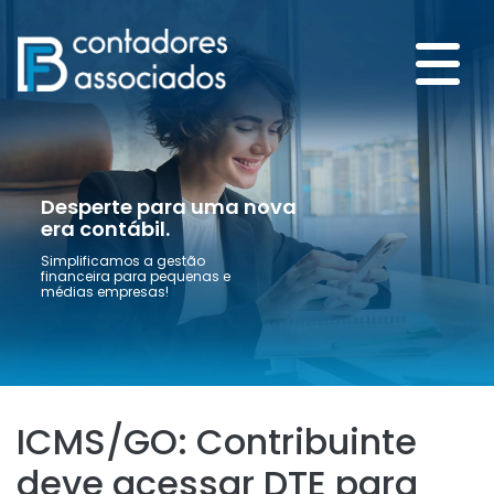
Desperte para uma nova
era contábil.
Simplificamos a gestão
financeira para pequenas e
médias empresas!
ICMS/GO: Contribuinte
deve acessar DTE para