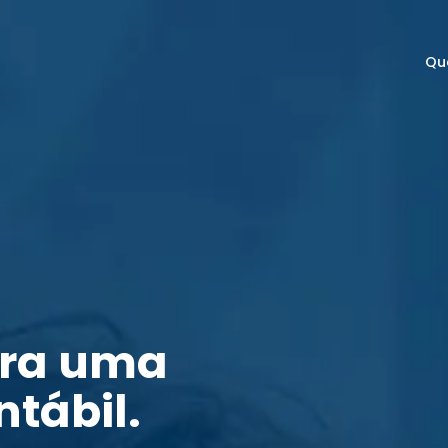
Qu
ara uma
ntábil.