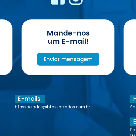
Mande-nos
um E-mail!
Enviar mensagem
E-mails:
bfassociados@bfassociados.com.br
Se
Pr
97