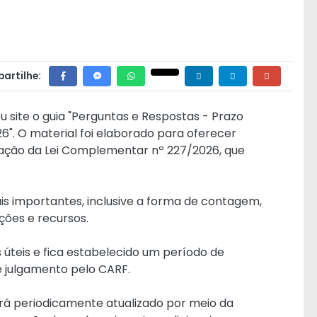
artilhe:
u site o guia "Perguntas e Respostas - Prazo
". O material foi elaborado para oferecer
cação da
Lei Complementar nº 227/2026
, que
is importantes, inclusive a forma de contagem,
ções e recursos.
 úteis e fica estabelecido um período de
 julgamento pelo CARF.
rá periodicamente atualizado por meio da