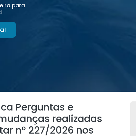
eira para
!
a!
ica Perguntas e
 mudanças realizadas
ar nº 227/2026 nos