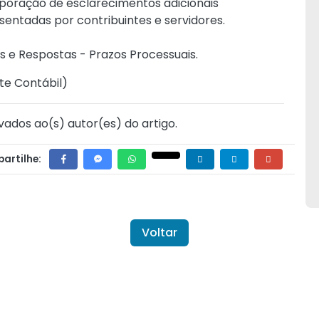
rporação de esclarecimentos adicionais
entadas por contribuintes e servidores.
 e Respostas - Prazos Processuais.
te Contábil
)
vados ao(s) autor(es) do artigo.
artilhe:
Voltar