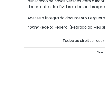
publicação de novas versões, com a inco
decorrentes de dúvidas e demandas apres
Acesse a íntegra do documento Perguntas
Fonte:
Receita Federal (
Retirado do Meu Si
Todos os direitos reser
Comp