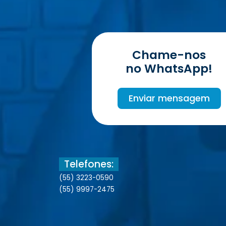
Chame-nos
no WhatsApp!
Enviar mensagem
Telefones:
(55) 3223-0590
(55) 9997-2475