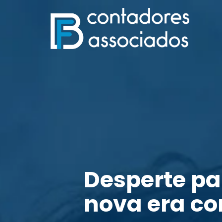
Desperte p
nova era co