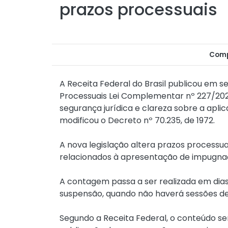
prazos processuais
Comp
A Receita Federal do Brasil publicou em se
Processuais Lei Complementar nº 227/2026
segurança jurídica e clareza sobre a apli
modificou o
Decreto nº 70.235, de 1972
.
A nova legislação altera prazos processua
relacionados à apresentação de impugna
A contagem passa a ser realizada em dias
suspensão, quando não haverá sessões de
Segundo a Receita Federal, o conteúdo se