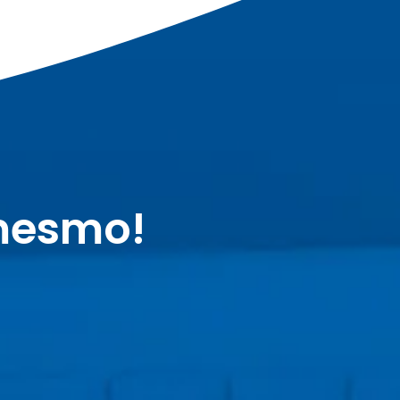
mesmo!