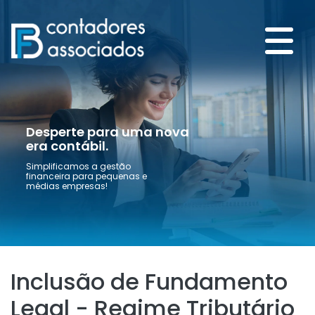
Desperte para uma nova
era contábil.
Simplificamos a gestão
financeira para pequenas e
médias empresas!
Inclusão de Fundamento
Legal - Regime Tributário