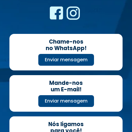
Chame-nos
no WhatsApp!
Enviar mensagem
Mande-nos
um E-mail!
Enviar mensagem
Nós ligamos
para você!