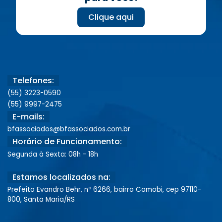
Clique aqui
Telefones:
(55) 3223-0590
(55) 9997-2475
E-mails:
bfassociados@bfassociados.com.br
Horário de Funcionamento:
Segunda à Sexta: 08h - 18h
Estamos localizados na:
Prefeito Evandro Behr, nº 6266, bairro Camobi, cep 97110-
800, Santa Maria/RS