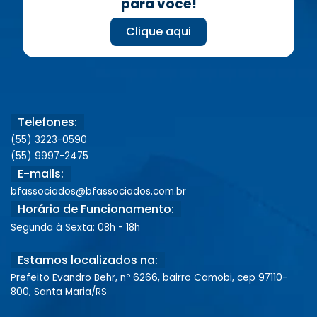
para você!
Clique aqui
Telefones:
(55) 3223-0590
(55) 9997-2475
E-mails:
bfassociados@bfassociados.com.br
Horário de Funcionamento:
Segunda à Sexta: 08h - 18h
Estamos localizados na:
Prefeito Evandro Behr, nº 6266, bairro Camobi, cep 97110-
800, Santa Maria/RS