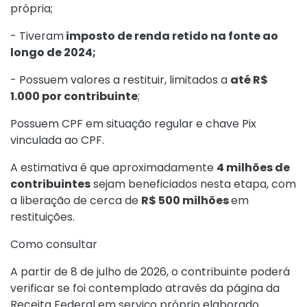
própria;
- Tiveram
imposto de renda retido na fonte ao
longo de 2024;
- Possuem valores a restituir, limitados a
até R$
1.000 por contribuinte
;
Possuem CPF em situação regular e chave Pix
vinculada ao CPF.
A estimativa é que aproximadamente
4 milhões de
contribuintes
sejam beneficiados nesta etapa, com
a liberação de cerca de
R$ 500 milhões
em
restituições.
Como consultar
A partir de 8 de julho de 2026, o contribuinte poderá
verificar se foi contemplado através da página da
Receita Federal em serviço próprio elaborado