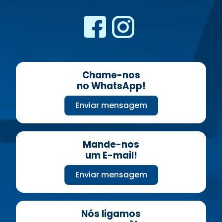
Chame-nos
no WhatsApp!
Enviar mensagem
Mande-nos
um E-mail!
Enviar mensagem
Nós ligamos