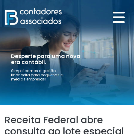
Desperte para uma nova
era contábil.
Simplificamos a gestão
financeira para pequenas e
médias empresas!
Receita Federal abre
consulta ao lote especial