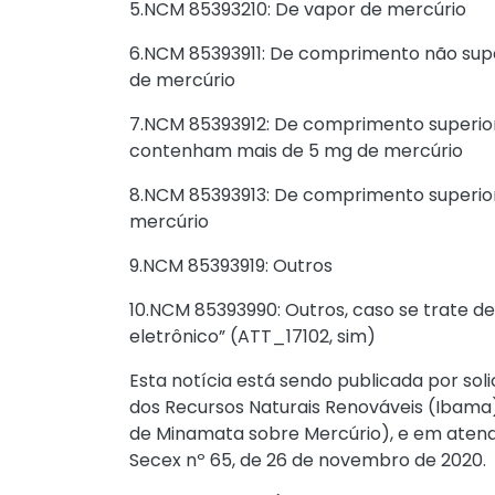
5.NCM 85393210: De vapor de mercúrio
6.NCM 85393911: De comprimento não sup
de mercúrio
7.NCM 85393912: De comprimento superior
contenham mais de 5 mg de mercúrio
8.NCM 85393913: De comprimento superio
mercúrio
9.NCM 85393919: Outros
10.NCM 85393990: Outros, caso se trate d
eletrônico” (ATT_17102, sim)
Esta notícia está sendo publicada por soli
dos Recursos Naturais Renováveis (Ibama
de Minamata sobre Mercúrio), e em atendi
Secex nº 65, de 26 de novembro de 2020.