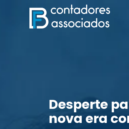
Desperte p
nova era co