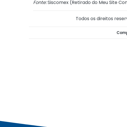
Fonte:
Siscomex (
Retirado do Meu Site Con
Todos os direitos reser
Comp