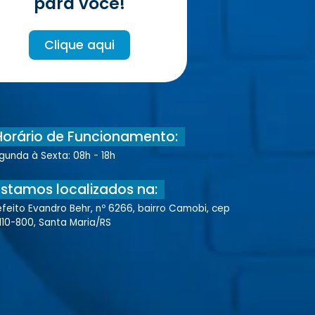
para você!
Clique aqui
Horário de Funcionamento:
gunda à Sexta: 08h - 18h
Estamos localizados na:
efeito Evandro Behr, nº 6266, bairro Camobi, cep
110-800, Santa Maria/RS