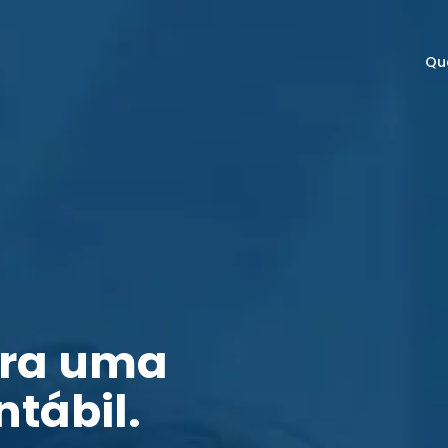
Qu
ara uma
ntábil.