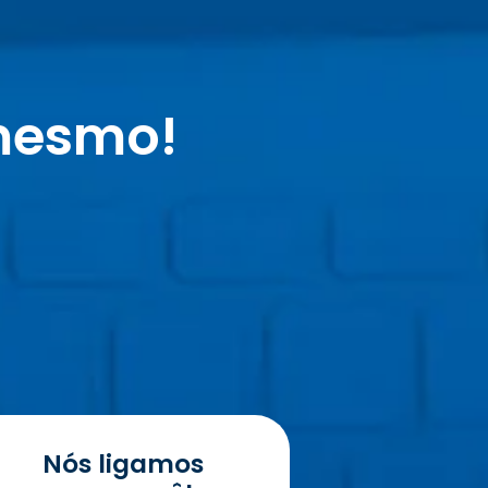
mesmo!
Nós ligamos