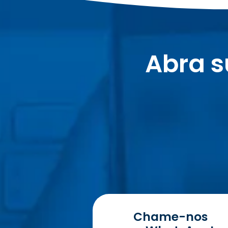
Abra 
Chame-nos