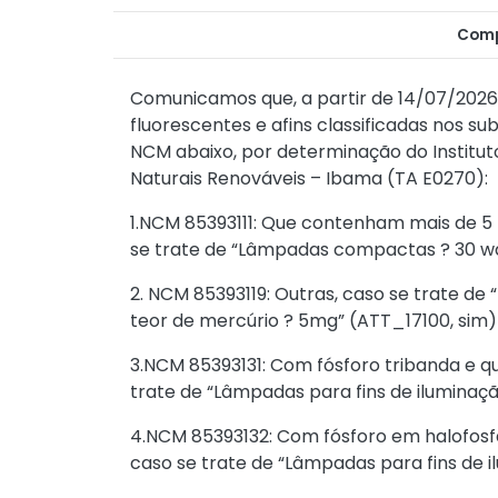
Comp
Comunicamos que, a partir de 14/07/2026
fluorescentes e afins classificadas nos 
NCM abaixo, por determinação do Institut
Naturais Renováveis – Ibama (TA E0270):
1.NCM 85393111: Que contenham mais de 5 
se trate de “Lâmpadas compactas ? 30 wa
2. NCM 85393119: Outras, caso se trate de 
teor de mercúrio ? 5mg” (ATT_17100, sim)
3.NCM 85393131: Com fósforo tribanda e 
trate de “Lâmpadas para fins de iluminaçã
4.NCM 85393132: Com fósforo em halofosf
caso se trate de “Lâmpadas para fins de i