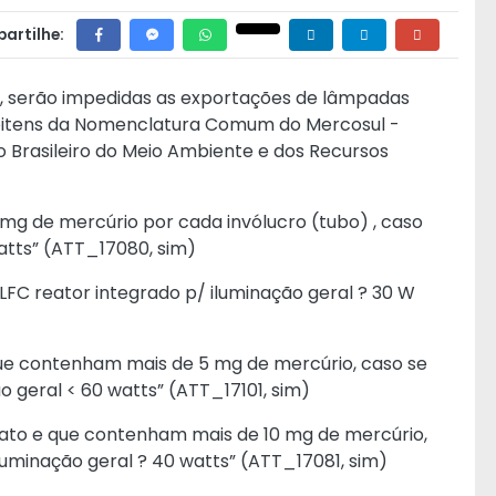
artilhe:
, serão impedidas as exportações de lâmpadas
subitens da Nomenclatura Comum do Mercosul -
o Brasileiro do Meio Ambiente e dos Recursos
mg de mercúrio por cada invólucro (tubo) , caso
tts” (ATT_17080, sim)
“LFC reator integrado p/ iluminação geral ? 30 W
que contenham mais de 5 mg de mercúrio, caso se
o geral < 60 watts” (ATT_17101, sim)
ato e que contenham mais de 10 mg de mercúrio,
luminação geral ? 40 watts” (ATT_17081, sim)