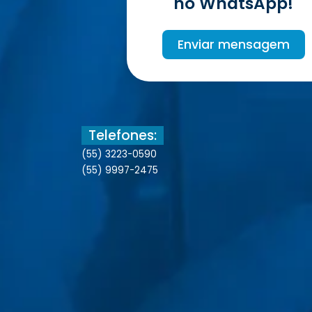
no WhatsApp!
Enviar mensagem
Telefones:
(55) 3223-0590
(55) 9997-2475