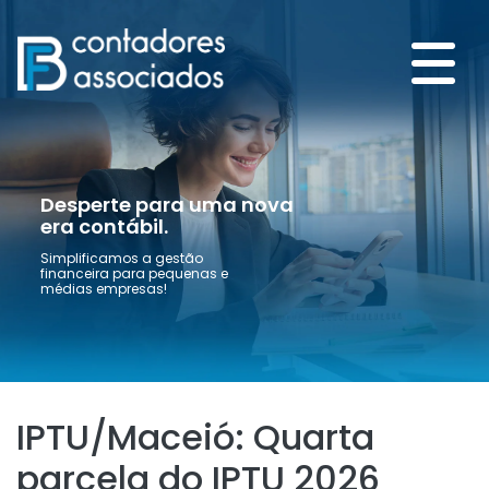
Desperte para uma nova
era contábil.
Simplificamos a gestão
financeira para pequenas e
médias empresas!
IPTU/Maceió: Quarta
parcela do IPTU 2026