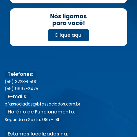
Nós ligamos
para você!
Clique aqui
Telefones:
(55) 3223-0590
(55) 9997-2475
E-mails:
bfassociados@bfassociados.com.br
Horário de Funcionamento:
Segunda à Sexta: 08h - 18h
Estamos localizados na: