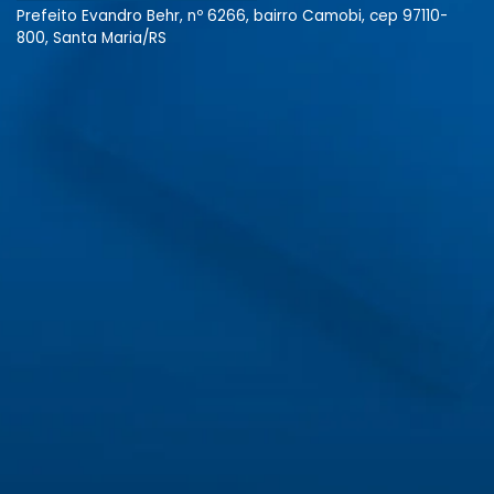
Prefeito Evandro Behr, nº 6266, bairro Camobi, cep 97110-
800, Santa Maria/RS