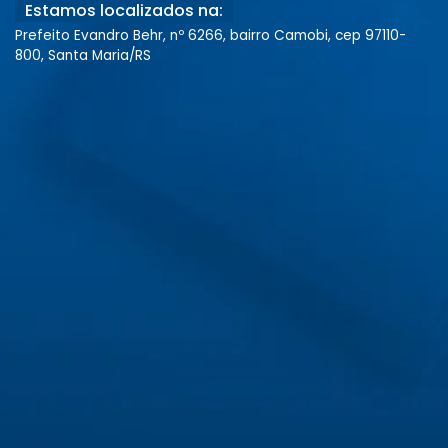
Estamos localizados na:
Prefeito Evandro Behr, nº 6266, bairro Camobi, cep 97110-
800, Santa Maria/RS