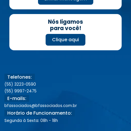
Nós ligamos
para você!
Clique aqui
Telefones:
(55) 3223-0590
(55) 9997-2475
E-mails:
bfassociados@bfassociados.com.br
Horário de Funcionamento:
Segunda à Sexta: 08h - 18h