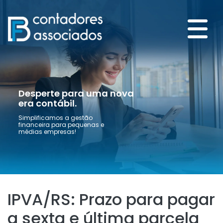
Desperte para uma nova
era contábil.
Simplificamos a gestão
financeira para pequenas e
médias empresas!
IPVA/RS: Prazo para pagar
a sexta e última parcela