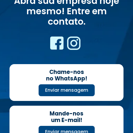
Abra sua empresa hoje
mesmo! Entre em
contato.
Chame-nos
no WhatsApp!
Enviar mensagem
Mande-nos
um E-mail!
Enviar mensagem