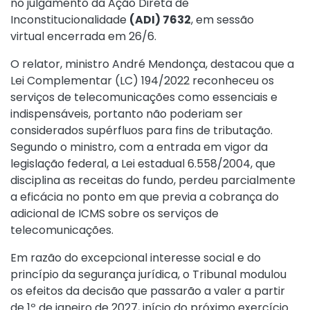
no julgamento da Ação Direta de
Inconstitucionalidade
(ADI) 7632
, em sessão
virtual encerrada em 26/6.
O relator, ministro André Mendonça, destacou que a
Lei Complementar (LC) 194/2022 reconheceu os
serviços de telecomunicações como essenciais e
indispensáveis, portanto não poderiam ser
considerados supérfluos para fins de tributação.
Segundo o ministro, com a entrada em vigor da
legislação federal, a Lei estadual 6.558/2004, que
disciplina as receitas do fundo, perdeu parcialmente
a eficácia no ponto em que previa a cobrança do
adicional de ICMS sobre os serviços de
telecomunicações.
Em razão do excepcional interesse social e do
princípio da segurança jurídica, o Tribunal modulou
os efeitos da decisão que passarão a valer a partir
de 1º de janeiro de 2027, início do próximo exercício