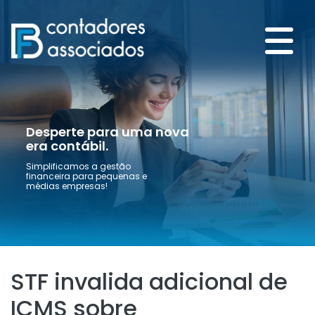
Desperte para uma nova
era contábil.
Simplificamos a gestão
financeira para pequenas e
médias empresas!
STF invalida adicional de
ICMS sobre