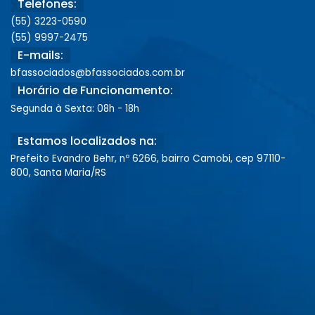
Telefones:
(55) 3223-0590
(55) 9997-2475
E-mails:
bfassociados@bfassociados.com.br
Horário de Funcionamento:
Segunda à Sexta: 08h - 18h
Estamos localizados na:
Prefeito Evandro Behr, nº 6266, bairro Camobi, cep 97110-
800, Santa Maria/RS